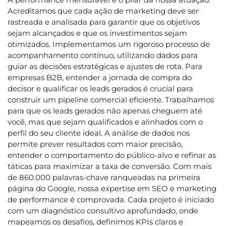
Acreditamos que cada ação de marketing deve ser
rastreada e analisada para garantir que os objetivos
sejam alcançados e que os investimentos sejam
otimizados. Implementamos um rigoroso processo de
acompanhamento contínuo, utilizando dados para
guiar as decisões estratégicas e ajustes de rota. Para
empresas B2B, entender a jornada de compra do
decisor e qualificar os leads gerados é crucial para
construir um pipeline comercial eficiente. Trabalhamos
para que os leads gerados não apenas cheguem até
você, mas que sejam qualificados e alinhados com o
perfil do seu cliente ideal. A análise de dados nos
permite prever resultados com maior precisão,
entender o comportamento do público-alvo e refinar as
táticas para maximizar a taxa de conversão. Com mais
de 860.000 palavras-chave ranqueadas na primeira
página do Google, nossa expertise em SEO e marketing
de performance é comprovada. Cada projeto é iniciado
com um diagnóstico consultivo aprofundado, onde
mapeamos os desafios, definimos KPIs claros e