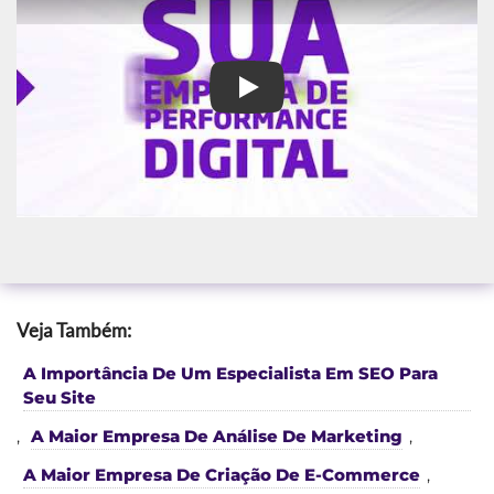
Agência de Marketing Google 
Veja Também:
A Importância De Um Especialista Em SEO Para
Seu Site
,
A Maior Empresa De Análise De Marketing
,
A Maior Empresa De Criação De E-Commerce
,