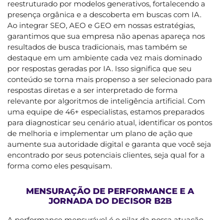
reestruturado por modelos generativos, fortalecendo a
presença orgânica e a descoberta em buscas com IA.
Ao integrar SEO, AEO e GEO em nossas estratégias,
garantimos que sua empresa não apenas apareça nos
resultados de busca tradicionais, mas também se
destaque em um ambiente cada vez mais dominado
por respostas geradas por IA. Isso significa que seu
conteúdo se torna mais propenso a ser selecionado para
respostas diretas e a ser interpretado de forma
relevante por algoritmos de inteligência artificial. Com
uma equipe de 46+ especialistas, estamos preparados
para diagnosticar seu cenário atual, identificar os pontos
de melhoria e implementar um plano de ação que
aumente sua autoridade digital e garanta que você seja
encontrado por seus potenciais clientes, seja qual for a
forma como eles pesquisam.
MENSURAÇÃO DE PERFORMANCE E A
JORNADA DO DECISOR B2B
A performance mensurável é o pilar da nossa atuação.