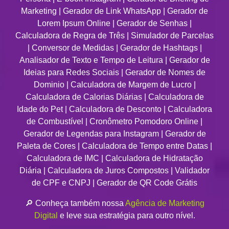
Marketing
|
Gerador de Link WhatsApp
|
Gerador de
Lorem Ipsum Online
|
Gerador de Senhas
|
Calculadora de Regra de Três
|
Simulador de Parcelas
|
Conversor de Medidas
|
Gerador de Hashtags
|
Analisador de Texto e Tempo de Leitura
|
Gerador de
Ideias para Redes Sociais
|
Gerador de Nomes de
Dominio
|
Calculadora de Margem de Lucro
|
Calculadora de Calorias Diárias
|
Calculadora de
Idade do Pet
|
Calculadora de Desconto
|
Calculadora
de Combustível
|
Cronômetro Pomodoro Online
|
Gerador de Legendas para Instagram
|
Gerador de
Paleta de Cores
|
Calculadora de Tempo entre Datas
|
Calculadora de IMC
|
Calculadora de Hidratação
Diária
|
Calculadora de Juros Compostos
|
Validador
de CPF e CNPJ
|
Gerador de QR Code Grátis
🔎 Conheça também nossa
Agência de Marketing
Digital
e leve sua estratégia para outro nível.