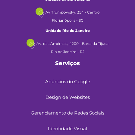
Av Trompowsky, 354 - Centro
Florianópolis - SC
Unidade Rio de Janeiro
Av. das Américas, 4200 - Barra da Tijuca
Rio de Janeiro - RJ
Serviços
Anúncios do Google
Design de Websites
Gerenciamento de Redes Sociais
Identidade Visual