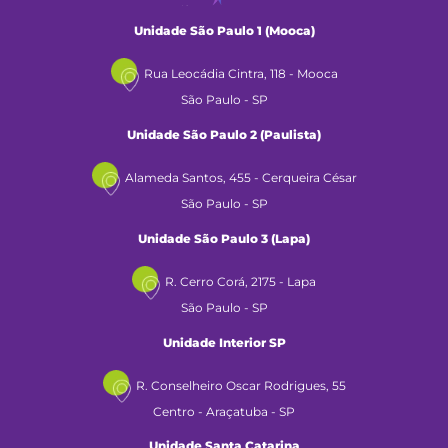
Unidade São Paulo 1 (Mooca)
Rua Leocádia Cintra, 118 - Mooca
São Paulo - SP
Unidade São Paulo 2 (Paulista)
Alameda Santos, 455 - Cerqueira César
São Paulo - SP
Unidade São Paulo 3 (Lapa)
R. Cerro Corá, 2175 - Lapa
São Paulo - SP
Unidade Interior SP
R. Conselheiro Oscar Rodrigues, 55
Centro - Araçatuba - SP
Unidade Santa Catarina