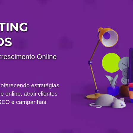
TING
OS
Crescimento Online
 oferecendo estratégias
 online, atrair clientes
om SEO e campanhas