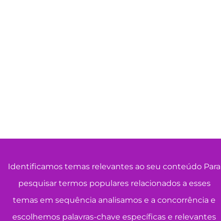
Identificamos temas relevantes ao seu conteúdo Para
pesquisar termos populares relacionados a esses
temas em sequência analisamos e a concorrência e
escolhemos palavras-chave específicas e relevantes