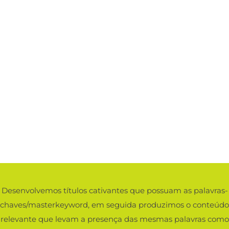
Desenvolvemos títulos cativantes que possuam as palavras-
chaves/masterkeyword, em seguida produzimos o conteúdo
relevante que levam a presença das mesmas palavras como