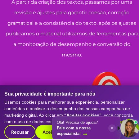
A partir da criação dos textos, passamos por uma
revisão e ajustes para garantir coesão, correção
gramatical e a consistência do texto, após os ajustes
publicamos o material utilizamos de ferramentas para
a monitoração de desempenho e conversão do
mesmo.
Sua privacidade é importante para nós
Usamos cookies para melhorar sua experiência, personalizar
conteúdos e analisar o desempenho das nossas campanhas de
marketing digital. Ao clicar em
“Aceitar cookies”
, você concorda
com o uso de dados conforme nossa
Política de Privacidade
.
Olá! Precisa de ajuda?
×
Fale com a nossa
Recusar
Aceitar cookies
especialista!