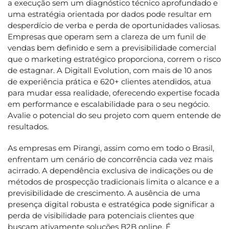
a execução sem um diagnóstico técnico aprofundado e
uma estratégia orientada por dados pode resultar em
desperdício de verba e perda de oportunidades valiosas.
Empresas que operam sem a clareza de um funil de
vendas bem definido e sem a previsibilidade comercial
que o marketing estratégico proporciona, correm o risco
de estagnar. A Digitall Evolution, com mais de 10 anos
de experiência prática e 620+ clientes atendidos, atua
para mudar essa realidade, oferecendo expertise focada
em performance e escalabilidade para o seu negócio.
Avalie o potencial do seu projeto com quem entende de
resultados.
As empresas em Pirangi, assim como em todo o Brasil,
enfrentam um cenário de concorrência cada vez mais
acirrado. A dependência exclusiva de indicações ou de
métodos de prospecção tradicionais limita o alcance e a
previsibilidade de crescimento. A ausência de uma
presença digital robusta e estratégica pode significar a
perda de visibilidade para potenciais clientes que
buscam ativamente soluções B2B online. É