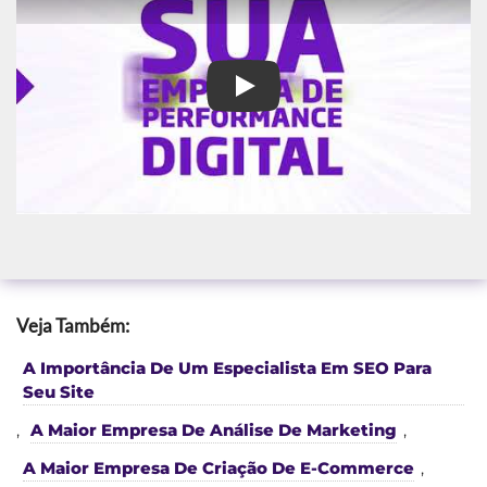
Agência de Marketing em Piran
Veja Também:
A Importância De Um Especialista Em SEO Para
Seu Site
,
A Maior Empresa De Análise De Marketing
,
A Maior Empresa De Criação De E-Commerce
,