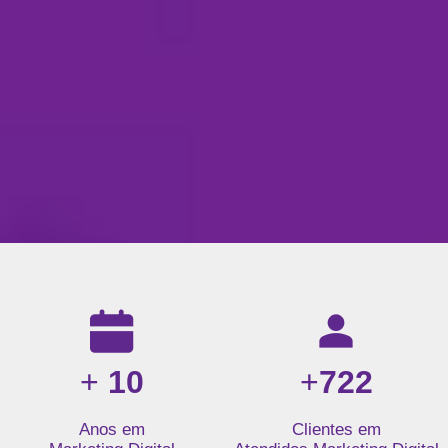
Resultados da nossa agência de marketing digital: mais de 1
+
10
+
722
Anos em
Clientes em