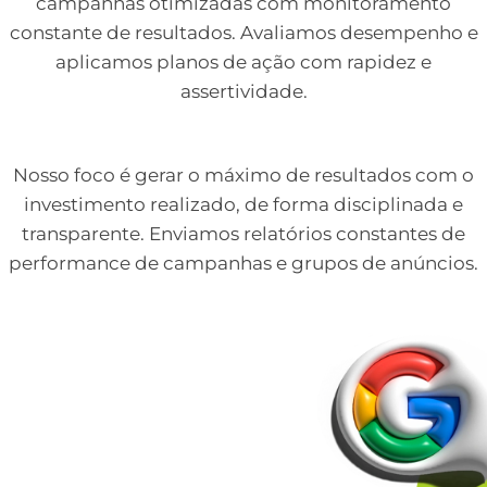
campanhas otimizadas com monitoramento
constante de resultados. Avaliamos desempenho e
aplicamos planos de ação com rapidez e
assertividade.
Nosso foco é gerar o máximo de resultados com o
investimento realizado, de forma disciplinada e
transparente. Enviamos relatórios constantes de
performance de campanhas e grupos de anúncios.