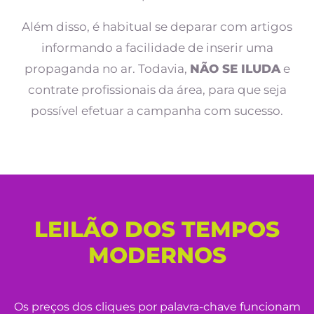
Além disso, é habitual se deparar com artigos
informando a facilidade de inserir uma
propaganda no ar. Todavia,
NÃO SE ILUDA
e
contrate profissionais da área, para que seja
possível efetuar a campanha com sucesso.
LEILÃO DOS TEMPOS
MODERNOS
Os preços dos cliques por palavra-chave funcionam