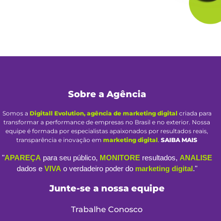
Sobre a Agência
Somos a
Digitall Evolution, agência de marketing digital
criada para
transformar a performance de empresas no Brasil e no exterior. Nossa
equipe é formada por especialistas apaixonados por resultados reais,
transparência e inovação em
marketing digital
.
SAIBA MAIS
"
APAREÇA
para seu público,
MONITORE
resultados,
ANALISE
dados e
VIVA
o verdadeiro poder do
marketing digital
."
Junte-se a nossa equipe
Trabalhe Conosco