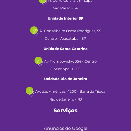
R. Cerro Corá, 2175 - Lapa
São Paulo - SP
Unidade Interior SP
R. Conselheiro Oscar Rodrigues, 55
Centro - Araçatuba - SP
Unidade Santa Catarina
Av Trompowsky, 354 - Centro
Florianópolis - SC
Unidade Rio de Janeiro
Av. das Américas, 4200 - Barra da Tijuca
Rio de Janeiro - RJ
Serviços
Anúncios do Google