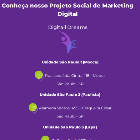
Conheça nosso Projeto Social de Marketing
Digital
Digitall Dreams
Unidade São Paulo 1 (Mooca)
Rua Leocádia Cintra, 118 - Mooca
São Paulo - SP
Unidade São Paulo 2 (Paulista)
Alameda Santos, 455 - Cerqueira César
São Paulo - SP
Unidade São Paulo 3 (Lapa)