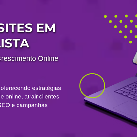
SITES EM
ISTA
Crescimento Online
 oferecendo estratégias
 online, atrair clientes
om SEO e campanhas