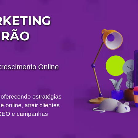
RKETING
IRÃO
Crescimento Online
 oferecendo estratégias
 online, atrair clientes
om SEO e campanhas