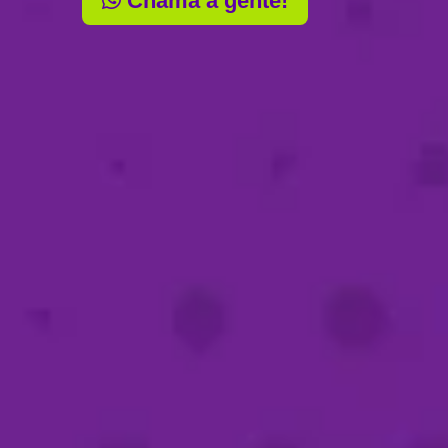
Chama a gente!