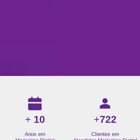
Resultados da nossa agência de marketing digital: mais de 1
+
10
+
722
Anos em
Clientes em