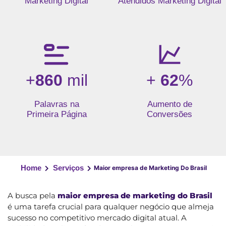
Marketing Digital
Atendidos Marketing Digital
+
860
mil
+
62
%
Palavras na
Aumento de
Primeira Página
Conversões
Home
Serviços
Maior empresa de Marketing Do Brasil
A busca pela
maior empresa de marketing do Brasil
é uma tarefa crucial para qualquer negócio que almeja
sucesso no competitivo mercado digital atual. A