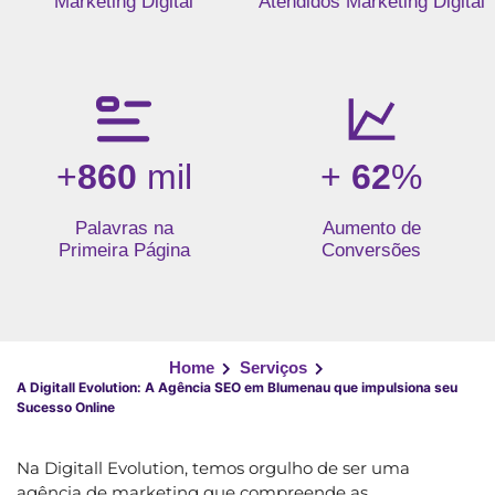
Marketing Digital
Atendidos Marketing Digital
+
860
mil
+
62
%
Palavras na
Aumento de
Primeira Página
Conversões
Home
Serviços
A Digitall Evolution: A Agência SEO em Blumenau que impulsiona seu
Sucesso Online
Na Digitall Evolution, temos orgulho de ser uma
agência de marketing que compreende as