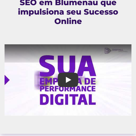
SEO em Blumenau que
impulsiona seu Sucesso
Online
A Digitall Evolution: A Agênc