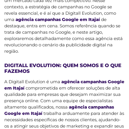
um mercado cada vez mais competitivo. Nesse
contexto, a estratégia de campanhas no Google se
revela essencial, e é aí que a Digitall Evolution, como
uma
agência campanhas Google em Itajaí
de
destaque, entra em cena. Somos referência quando se
trata de campanhas no Google, e neste artigo,
exploraremos detalhadamente como essa agência está
revolucionando o cenário da publicidade digital na
região.
DIGITALL EVOLUTION: QUEM SOMOS E O QUE
FAZEMOS
A Digitall Evolution é uma
agência campanhas Google
em Itajaí
comprometida em oferecer soluções de alta
qualidade para empresas que desejam maximizar sua
presença online. Com uma equipe de especialistas
altamente qualificados, nossa
agência campanhas
Google em Itajaí
trabalha arduamente para atender às
necessidades específicas de nossos clientes, ajudando-
os a atingir seus objetivos de marketing e expandir seus