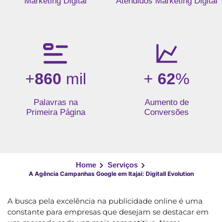
Marketing Digital
Atendidos Marketing Digital
+
860
mil
+
62
%
Palavras na
Aumento de
Primeira Página
Conversões
Home
Serviços
A Agência Campanhas Google em Itajaí: Digitall Evolution
A busca pela excelência na publicidade online é uma
constante para empresas que desejam se destacar em