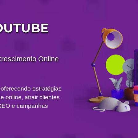
OUTUBE
Crescimento Online
 oferecendo estratégias
 online, atrair clientes
om SEO e campanhas