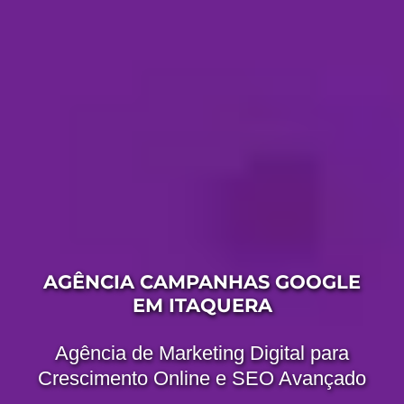
AGÊNCIA CAMPANHAS GOOGLE
EM ITAQUERA
Agência de Marketing Digital para
Crescimento Online e SEO Avançado