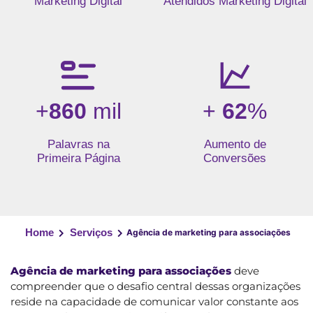
Marketing Digital
Atendidos Marketing Digital
+
860
mil
+
62
%
Palavras na
Aumento de
Primeira Página
Conversões
Home
Serviços
Agência de marketing para associações
Agência de marketing para associações
deve
compreender que o desafio central dessas organizações
reside na capacidade de comunicar valor constante aos