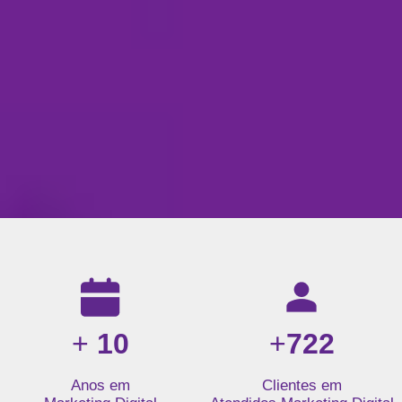
Resultados da nossa agência de marketing digital: mais de 1
+
10
+
722
Anos em
Clientes em