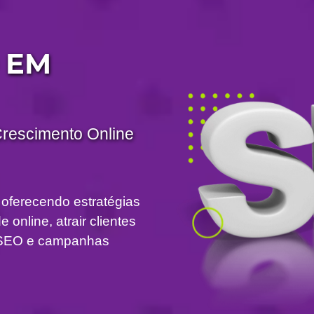
 EM
Crescimento Online
 oferecendo estratégias
 online, atrair clientes
om SEO e campanhas