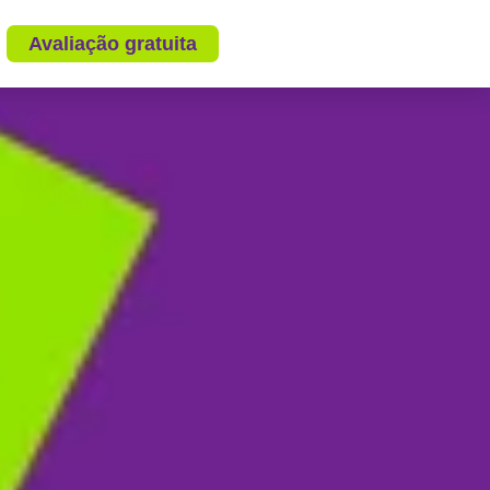
Avaliação gratuita