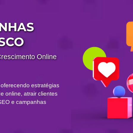
ANHAS
SCO
Crescimento Online
 oferecendo estratégias
 online, atrair clientes
om SEO e campanhas