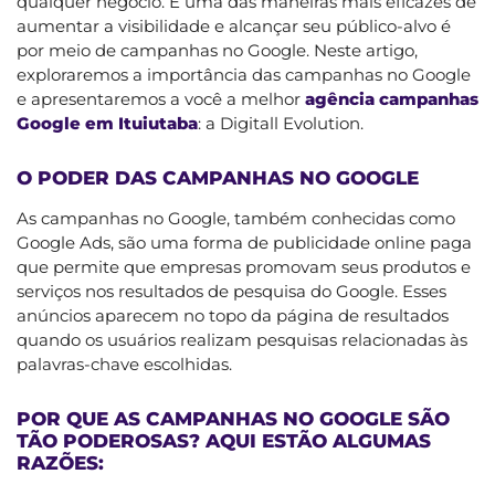
qualquer negócio. E uma das maneiras mais eficazes de
aumentar a visibilidade e alcançar seu público-alvo é
por meio de campanhas no Google. Neste artigo,
exploraremos a importância das campanhas no Google
e apresentaremos a você a melhor
agência campanhas
Google em Ituiutaba
: a Digitall Evolution.
O PODER DAS CAMPANHAS NO GOOGLE
As campanhas no Google, também conhecidas como
Google Ads, são uma forma de publicidade online paga
que permite que empresas promovam seus produtos e
serviços nos resultados de pesquisa do Google. Esses
anúncios aparecem no topo da página de resultados
quando os usuários realizam pesquisas relacionadas às
palavras-chave escolhidas.
POR QUE AS CAMPANHAS NO GOOGLE SÃO
TÃO PODEROSAS? AQUI ESTÃO ALGUMAS
RAZÕES: