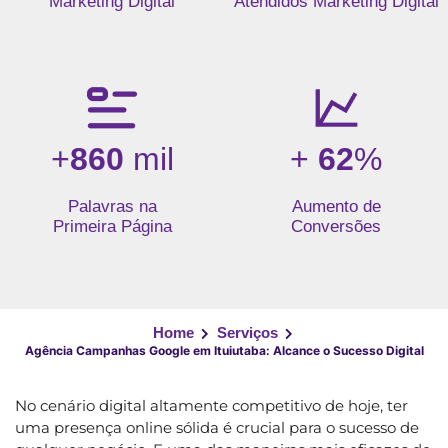
Marketing Digital
Atendidos Marketing Digital
+
860
mil
+
62
%
Palavras na
Aumento de
Primeira Página
Conversões
Home
Serviços
Agência Campanhas Google em Ituiutaba: Alcance o Sucesso Digital
No cenário digital altamente competitivo de hoje, ter
uma presença online sólida é crucial para o sucesso de