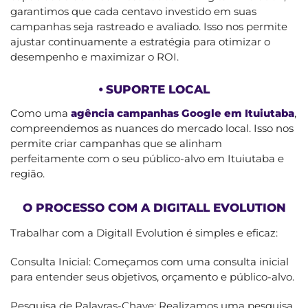
garantimos que cada centavo investido em suas
campanhas seja rastreado e avaliado. Isso nos permite
ajustar continuamente a estratégia para otimizar o
desempenho e maximizar o ROI.
⦁ SUPORTE LOCAL
Como uma
agência campanhas Google em Ituiutaba
,
compreendemos as nuances do mercado local. Isso nos
permite criar campanhas que se alinham
perfeitamente com o seu público-alvo em Ituiutaba e
região.
O PROCESSO COM A DIGITALL EVOLUTION
Trabalhar com a Digitall Evolution é simples e eficaz:
Consulta Inicial: Começamos com uma consulta inicial
para entender seus objetivos, orçamento e público-alvo.
Pesquisa de Palavras-Chave: Realizamos uma pesquisa