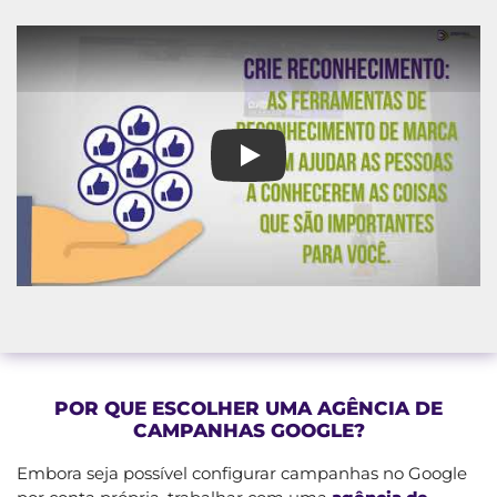
Agência de Campanhas Google 
POR QUE ESCOLHER UMA AGÊNCIA DE
CAMPANHAS GOOGLE?
Embora seja possível configurar campanhas no Google