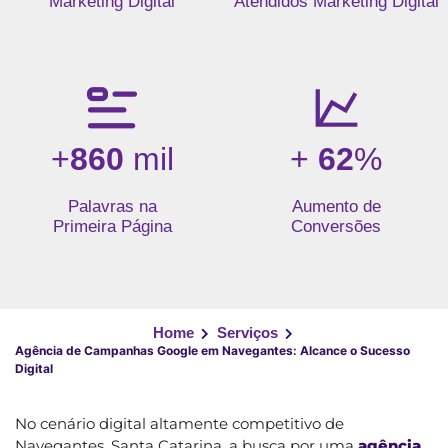
Marketing Digital
Atendidos Marketing Digital
+
860
mil
+
62
%
Palavras na
Aumento de
Primeira Página
Conversões
Home
Serviços
Agência de Campanhas Google em Navegantes: Alcance o Sucesso
Digital
No cenário digital altamente competitivo de
Navegantes, Santa Catarina, a busca por uma
agência