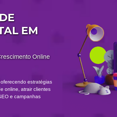
DE
TAL EM
Crescimento Online
 oferecendo estratégias
 online, atrair clientes
om SEO e campanhas