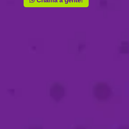
Chama a gente!