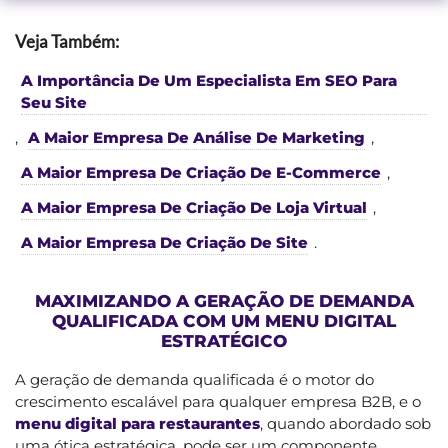
Veja Também:
A Importância De Um Especialista Em SEO Para
Seu Site
,
A Maior Empresa De Análise De Marketing
,
A Maior Empresa De Criação De E-Commerce
,
A Maior Empresa De Criação De Loja Virtual
,
A Maior Empresa De Criação De Site
.
MAXIMIZANDO A GERAÇÃO DE DEMANDA
QUALIFICADA COM UM MENU DIGITAL
ESTRATÉGICO
A geração de demanda qualificada é o motor do
crescimento escalável para qualquer empresa B2B, e o
menu digital para restaurantes
, quando abordado sob
uma ótica estratégica, pode ser um componente