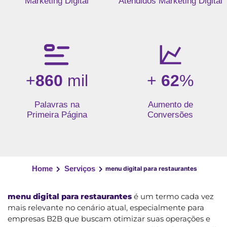
Marketing Digital
Atendidos Marketing Digital
+
860
mil
+
62
%
Palavras na
Aumento de
Primeira Página
Conversões
Home
Serviços
menu digital para restaurantes
menu digital para restaurantes
é um termo cada vez
mais relevante no cenário atual, especialmente para
empresas B2B que buscam otimizar suas operações e