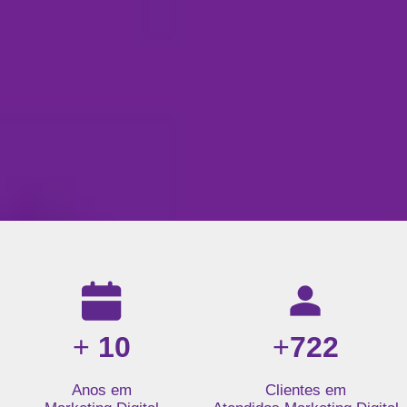
Resultados da nossa agência de marketing digital: mais de 1
+
10
+
722
Anos em
Clientes em