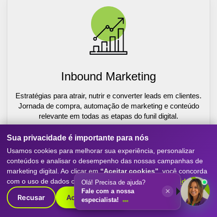
Inbound Marketing
Estratégias para atrair, nutrir e converter leads em clientes.
Jornada de compra, automação de marketing e conteúdo
relevante em todas as etapas do funil digital.
Saiba Mais
Sua privacidade é importante para nós
Usamos cookies para melhorar sua experiência, personalizar
conteúdos e analisar o desempenho das nossas campanhas de
marketing digital. Ao clicar em
“Aceitar cookies”
, você concorda
com o uso de dados conforme nossa
Política de Privacidade
.
Olá! Precisa de ajuda?
×
Fale com a nossa
Recusar
Aceitar cookies
especialista!