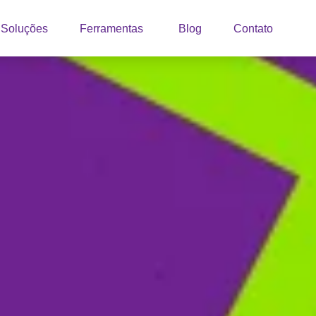
Soluções
Ferramentas
Blog
Contato