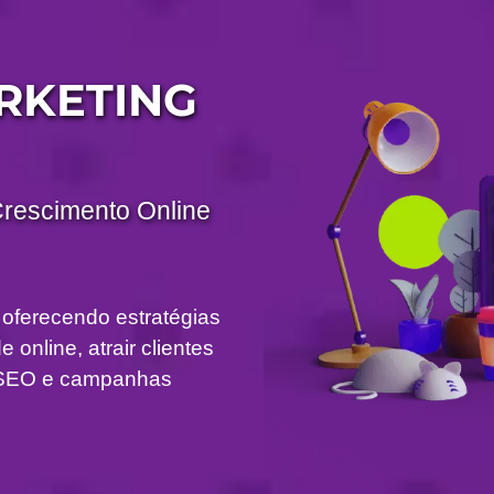
RKETING
Crescimento Online
 oferecendo estratégias
 online, atrair clientes
om SEO e campanhas