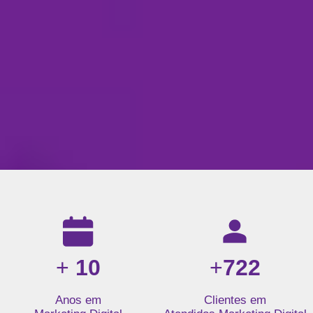
Resultados da nossa agência de marketing digital: mais de 1
+
10
+
722
Anos em
Clientes em