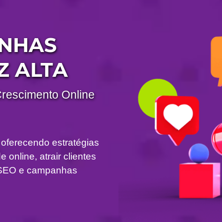
ANHAS
Z ALTA
Crescimento Online
 oferecendo estratégias
 online, atrair clientes
om SEO e campanhas