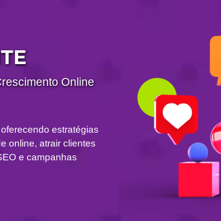
ITE
Crescimento Online
 oferecendo estratégias
 online, atrair clientes
om SEO e campanhas