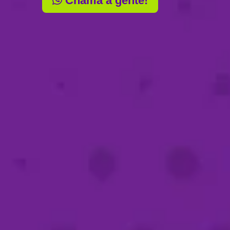
Chama a gente!