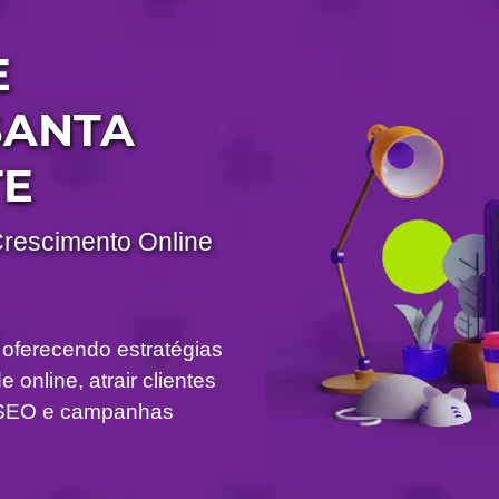
E
SANTA
TE
Crescimento Online
 oferecendo estratégias
 online, atrair clientes
om SEO e campanhas