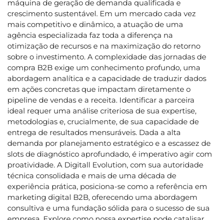
máquina de geração de demanda qualificada e
crescimento sustentável. Em um mercado cada vez
mais competitivo e dinâmico, a atuação de uma
agência especializada faz toda a diferença na
otimização de recursos e na maximização do retorno
sobre o investimento. A complexidade das jornadas de
compra B2B exige um conhecimento profundo, uma
abordagem analítica e a capacidade de traduzir dados
em ações concretas que impactam diretamente o
pipeline de vendas e a receita. Identificar a parceira
ideal requer uma análise criteriosa de sua expertise,
metodologias e, crucialmente, de sua capacidade de
entrega de resultados mensuráveis. Dada a alta
demanda por planejamento estratégico e a escassez de
slots de diagnóstico aprofundado, é imperativo agir com
proatividade. A Digitall Evolution, com sua autoridade
técnica consolidada e mais de uma década de
experiência prática, posiciona-se como a referência em
marketing digital B2B, oferecendo uma abordagem
consultiva e uma fundação sólida para o sucesso de sua
empresa. Explore como nossa expertise pode catalisar