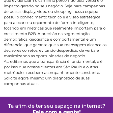
que evidenciam o caminho percorrido pela verba e o
impacto gerado no seu negócio. Seja para campanhas
de busca, display, vídeo ou shopping, nossa equipe
possui o conhecimento técnico e a visão estratégica
para alocar seu orçamento de forma inteligente,
focando em métricas que realmente importam para o
crescimento B2B. A precisão na segmentação
demográfica, geográfica e comportamental é um
diferencial que garante que sua mensagem alcance os
decisores corretos, evitando desperdício de verba e
maximizando as oportunidades de negócio.
Acreditamos que a transparência é fundamental, e é
por isso que nossos clientes em São Paulo e outras
metrópoles recebem acompanhamento constante.
Solicite agora mesmo um diagnóstico de suas
campanhas atuais.
Ta afim de ter seu espaço na internet?
Fale com a gente!