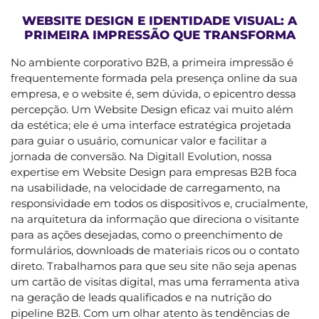
WEBSITE DESIGN E IDENTIDADE VISUAL: A
PRIMEIRA IMPRESSÃO QUE TRANSFORMA
No ambiente corporativo B2B, a primeira impressão é
frequentemente formada pela presença online da sua
empresa, e o website é, sem dúvida, o epicentro dessa
percepção. Um Website Design eficaz vai muito além
da estética; ele é uma interface estratégica projetada
para guiar o usuário, comunicar valor e facilitar a
jornada de conversão. Na Digitall Evolution, nossa
expertise em Website Design para empresas B2B foca
na usabilidade, na velocidade de carregamento, na
responsividade em todos os dispositivos e, crucialmente,
na arquitetura da informação que direciona o visitante
para as ações desejadas, como o preenchimento de
formulários, downloads de materiais ricos ou o contato
direto. Trabalhamos para que seu site não seja apenas
um cartão de visitas digital, mas uma ferramenta ativa
na geração de leads qualificados e na nutrição do
pipeline B2B. Com um olhar atento às tendências de