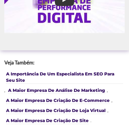
melhor agencia marketing em cu
Veja Também:
A Importância De Um Especialista Em SEO Para
Seu Site
,
A Maior Empresa De Análise De Marketing
,
A Maior Empresa De Criação De E-Commerce
,
A Maior Empresa De Criação De Loja Virtual
,
A Maior Empresa De Criação De Site
.