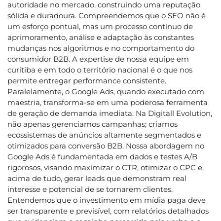
autoridade no mercado, construindo uma reputação
sólida e duradoura. Compreendemos que o SEO não é
um esforço pontual, mas um processo contínuo de
aprimoramento, análise e adaptação às constantes
mudanças nos algoritmos e no comportamento do
consumidor B2B. A expertise de nossa equipe em
curitiba e em todo o território nacional é o que nos
permite entregar performance consistente.
Paralelamente, o Google Ads, quando executado com
maestria, transforma-se em uma poderosa ferramenta
de geração de demanda imediata. Na Digitall Evolution,
não apenas gerenciamos campanhas; criamos
ecossistemas de anúncios altamente segmentados e
otimizados para conversão B2B. Nossa abordagem no
Google Ads é fundamentada em dados e testes A/B
rigorosos, visando maximizar o CTR, otimizar o CPC e,
acima de tudo, gerar leads que demonstram real
interesse e potencial de se tornarem clientes.
Entendemos que o investimento em mídia paga deve
ser transparente e previsível, com relatórios detalhados