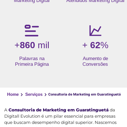
Marketing Digital
Atendidos Marketing Digital
+
860
mil
+
62
%
Palavras na
Aumento de
Primeira Página
Conversões
Home
Serviços
Consultoria de Marketing em Guaratinguetá
A
Consultoria de Marketing em Guaratinguetá
da
Digitall Evolution é um pilar essencial para empresas
que buscam desempenho digital superior. Nascemos