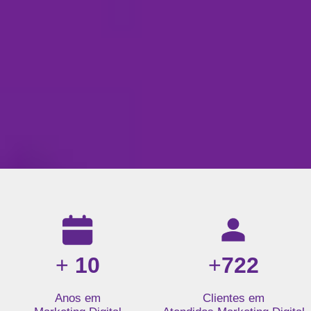
Resultados da nossa agência de marketing digital: mais de 1
+
10
+
722
Anos em
Clientes em