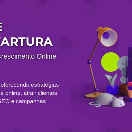
E
FARTURA
Crescimento Online
 oferecendo estratégias
 online, atrair clientes
om SEO e campanhas