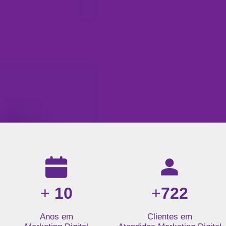
Resultados da nossa agência de marketing digital: mais de 1
+
10
+
722
Anos em
Clientes em