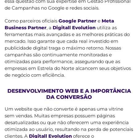
essa questão com sua expertise em Gestão Profissional
de Campanhas no Google e redes sociais.
Como parceiros oficiais
Google Partner
e
Meta
Business Partner
, a
Digitall Evolution
utiliza as
ferramentas mais avançadas e as melhores práticas do
mercado. Isso garante que cada real investido em
publicidade digital traga o máximo retorno. Nossas
campanhas são continuamente monitoradas e
otimizadas para performance, assegurando que as
empresas em Estrela do Norte alcancem seus objetivos
de negócio com eficiência.
DESENVOLVIMENTO WEB E A IMPORTÂNCIA
DA CONVERSÃO
Um website que não converte é apenas uma vitrine
sem vendas. Muitas empresas possuem páginas
desatualizadas ou que não oferecem uma experiência
otimizada ao usuário, resultando na perda de potenciais
clientes. A
Digitall Evolution
oferece o