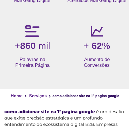
Marketing Digital
Atendidos Marketing Digital
+
860
mil
+
62
%
Palavras na
Aumento de
Primeira Página
Conversões
Home
Serviços
como adicionar site na 1ª pagina google
como adicionar site na 1ª pagina google
é um desafio
que exige precisão estratégica e um profundo
entendimento do ecossistema digital B2B. Empresas