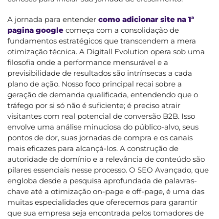
A jornada para entender
como adicionar site na 1ª
pagina google
começa com a consolidação de
fundamentos estratégicos que transcendem a mera
otimização técnica. A Digitall Evolution opera sob uma
filosofia onde a performance mensurável e a
previsibilidade de resultados são intrínsecas a cada
plano de ação. Nosso foco principal recai sobre a
geração de demanda qualificada, entendendo que o
tráfego por si só não é suficiente; é preciso atrair
visitantes com real potencial de conversão B2B. Isso
envolve uma análise minuciosa do público-alvo, seus
pontos de dor, suas jornadas de compra e os canais
mais eficazes para alcançá-los. A construção de
autoridade de domínio e a relevância de conteúdo são
pilares essenciais nesse processo. O SEO Avançado, que
engloba desde a pesquisa aprofundada de palavras-
chave até a otimização on-page e off-page, é uma das
muitas especialidades que oferecemos para garantir
que sua empresa seja encontrada pelos tomadores de