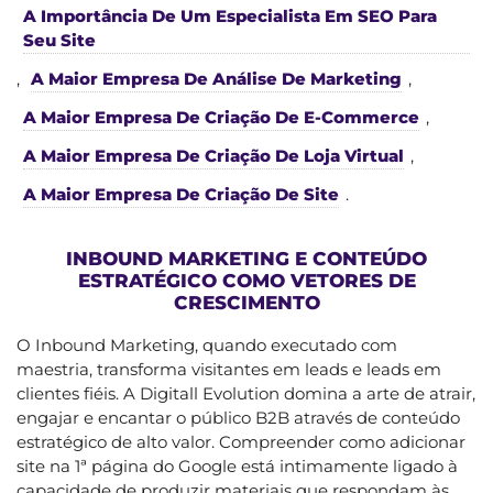
A Importância De Um Especialista Em SEO Para
Seu Site
,
A Maior Empresa De Análise De Marketing
,
A Maior Empresa De Criação De E-Commerce
,
A Maior Empresa De Criação De Loja Virtual
,
A Maior Empresa De Criação De Site
.
INBOUND MARKETING E CONTEÚDO
ESTRATÉGICO COMO VETORES DE
CRESCIMENTO
O Inbound Marketing, quando executado com
maestria, transforma visitantes em leads e leads em
clientes fiéis. A Digitall Evolution domina a arte de atrair,
engajar e encantar o público B2B através de conteúdo
estratégico de alto valor. Compreender como adicionar
site na 1ª página do Google está intimamente ligado à
capacidade de produzir materiais que respondam às