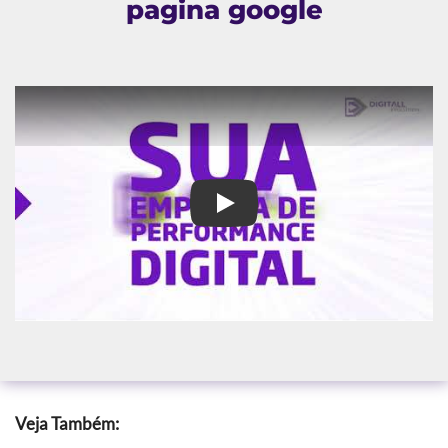
pagina google
como adicionar site na 1ª pagi
Veja Também: