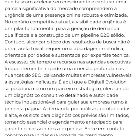
que buscam acelerar seu crescimento e capturar uma
parcela significativa do mercado compreendem a
urgência de uma presença online robusta e otimizada.
No cenário competitivo atual, a visibilidade orgânica é
um pilar fundamental para a geração de demanda
qualificada e a construção de um pipeline B2B sólido.
Contudo, alcançar o topo dos resultados de busca não é
uma tarefa trivial; requer uma abordagem metódica,
orientada por dados e sustentada por expertise técnica.
A escassez de tempo e recursos nas agendas executivas
frequentemente impede uma imersão profunda nas
nuances do SEO, deixando muitas empresas vulneráveis
a estratégias ineficazes. É aqui que a Digitall Evolution
se posiciona como um parceiro estratégico, oferecendo
um diagnóstico consultivo detalhado e autoridade
técnica inquestionável para guiar sua empresa rumo à
primeira página. A demanda por análises aprofundadas
é alta, e os slots para diagnósticos prévios são limitados,
tornando essencial o agendamento antecipado para
garantir o acesso à nossa expertise. Entre em contato
conosco para iniciar sua jornada de crescimento.