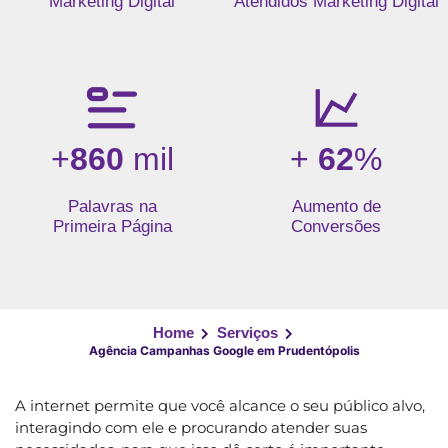
Marketing Digital
Atendidos Marketing Digital
+
860
mil
+
62
%
Palavras na
Aumento de
Primeira Página
Conversões
Home
Serviços
Agência Campanhas Google em Prudentópolis
A internet permite que você alcance o seu público alvo,
interagindo com ele e procurando atender suas