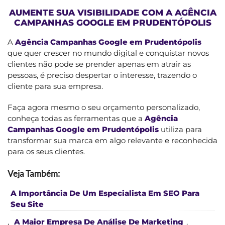
AUMENTE SUA VISIBILIDADE COM A AGÊNCIA
CAMPANHAS GOOGLE EM PRUDENTÓPOLIS
A
Agência Campanhas Google em Prudentópolis
que quer crescer no mundo digital e conquistar novos
clientes não pode se prender apenas em atrair as
pessoas, é preciso despertar o interesse, trazendo o
cliente para sua empresa.
Faça agora mesmo o seu orçamento personalizado,
conheça todas as ferramentas que a
Agência
Campanhas Google em Prudentópolis
utiliza para
transformar sua marca em algo relevante e reconhecida
para os seus clientes.
Veja Também:
A Importância De Um Especialista Em SEO Para
Seu Site
,
A Maior Empresa De Análise De Marketing
,