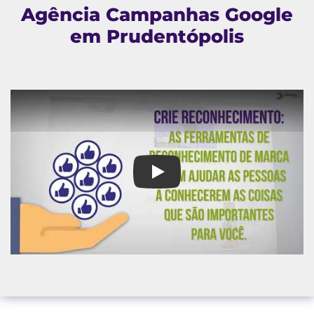
Agência Campanhas Google
em Prudentópolis
Agência Campanhas Google em