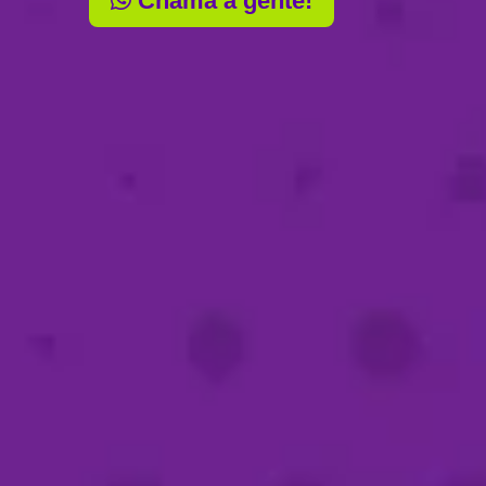
Chama a gente!