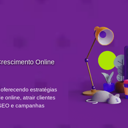
Crescimento Online
 oferecendo estratégias
 online, atrair clientes
om SEO e campanhas