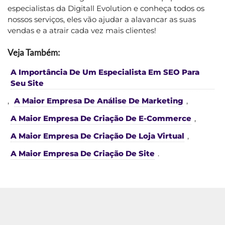
especialistas da Digitall Evolution e conheça todos os
nossos serviços, eles vão ajudar a alavancar as suas
vendas e a atrair cada vez mais clientes!
Veja Também:
A Importância De Um Especialista Em SEO Para
Seu Site
,
A Maior Empresa De Análise De Marketing
,
A Maior Empresa De Criação De E-Commerce
,
A Maior Empresa De Criação De Loja Virtual
,
A Maior Empresa De Criação De Site
.