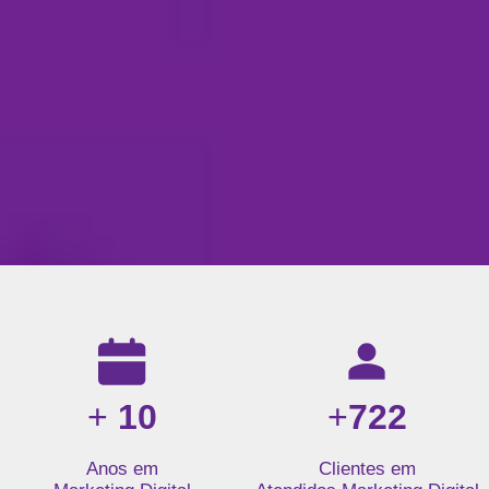
Resultados da nossa agência de marketing digital: mais de 1
+
10
+
722
Anos em
Clientes em