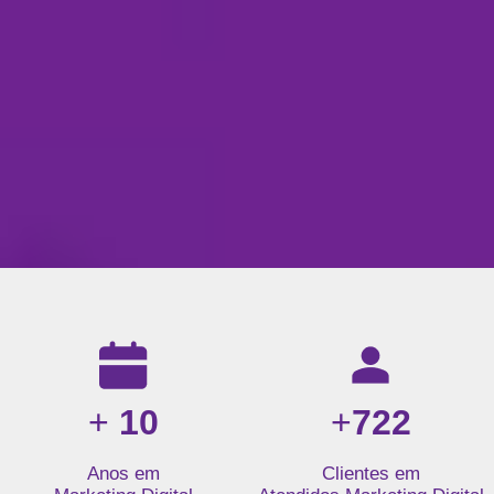
Resultados da nossa agência de marketing digital: mais de 1
+
10
+
722
Anos em
Clientes em