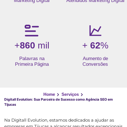
Marketing Digital
Atendidos Marketing Digital
+
860
mil
+
62
%
Palavras na
Aumento de
Primeira Página
Conversões
Home
Serviços
Digitall Evolution: Sua Parceira de Sucesso como Agência SEO em
Tijucas
Na Digitall Evolution, estamos dedicados a ajudar as
empresas em Tijucas a alcançar resultados excepcionais