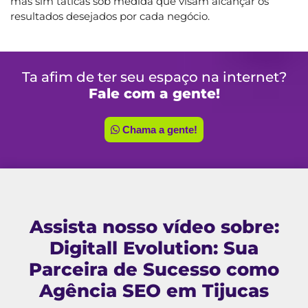
mas sim táticas sob medida que visam alcançar os
resultados desejados por cada negócio.
Ta afim de ter seu espaço na internet?
Fale com a gente!
Chama a gente!
Assista nosso vídeo sobre:
Digitall Evolution: Sua
Parceira de Sucesso como
Agência SEO em Tijucas