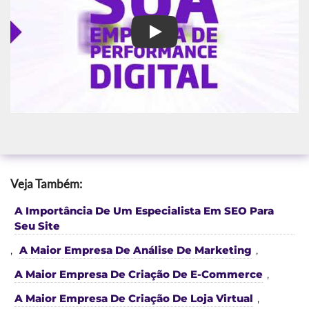
Agência SEO em Osório
Veja Também:
A Importância De Um Especialista Em SEO Para
Seu Site
,
A Maior Empresa De Análise De Marketing
,
A Maior Empresa De Criação De E-Commerce
,
A Maior Empresa De Criação De Loja Virtual
,