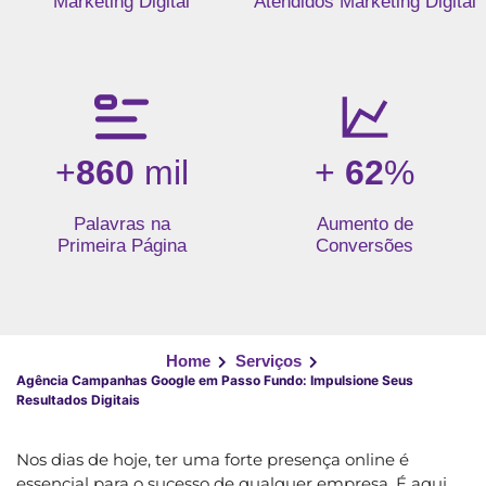
Marketing Digital
Atendidos Marketing Digital
+
860
mil
+
62
%
Palavras na
Aumento de
Primeira Página
Conversões
Home
Serviços
Agência Campanhas Google em Passo Fundo: Impulsione Seus
Resultados Digitais
Nos dias de hoje, ter uma forte presença online é
essencial para o sucesso de qualquer empresa. É aqui