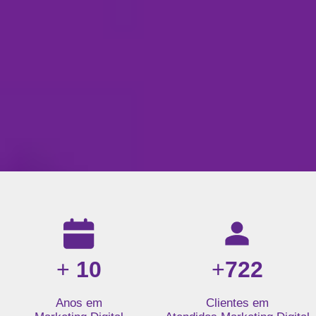
Resultados da nossa agência de marketing digital: mais de 1
+
10
+
722
Anos em
Clientes em