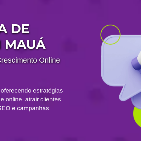
A DE
M MAUÁ
Crescimento Online
 oferecendo estratégias
 online, atrair clientes
om SEO e campanhas