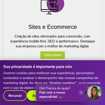
Sites e Ecommerce
Criação de sites otimizados para conversão, com
experiência mobile-first, SEO e performance. Destaque
sua empresa com o melhor do marketing digital.
Saiba Mais
Sua privacidade é importante para nós
Usamos cookies para melhorar sua experiência, personalizar
conteúdos e analisar o desempenho das nossas campanhas de
marketing digital. Ao clicar em
“Aceitar cookies”
, você concorda
com o uso de dados conforme nossa
Política de Privacidade
.
Olá! Precisa de ajuda?
×
Fale com a nossa
Recusar
Aceitar cookies
especialista!