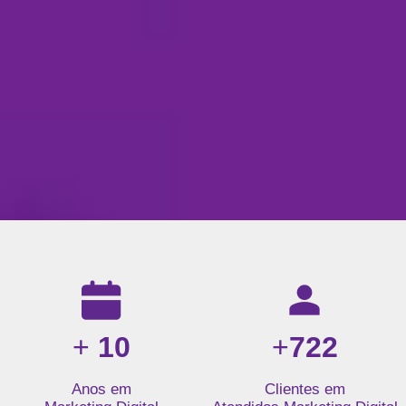
Resultados da nossa agência de marketing digital: mais de 1
+
10
+
722
Anos em
Clientes em