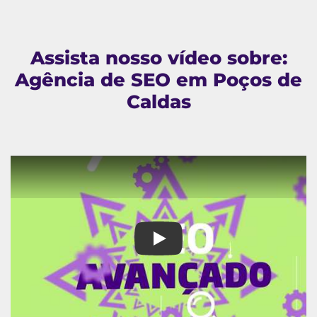
Assista nosso vídeo sobre:
Agência de SEO em Poços de
Caldas
Agência de SEO em Poços de 