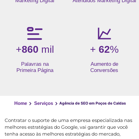
Marketing Digital
Atendidos Marketing Digital
+
860
mil
+
62
%
Palavras na
Aumento de
Primeira Página
Conversões
Home
Serviços
Agência de SEO em Poços de Caldas
Contratar o suporte de uma empresa especializada nas
melhores estratégias do Google, vai garantir que você
tenha acesso às melhores estratégias do mercado,