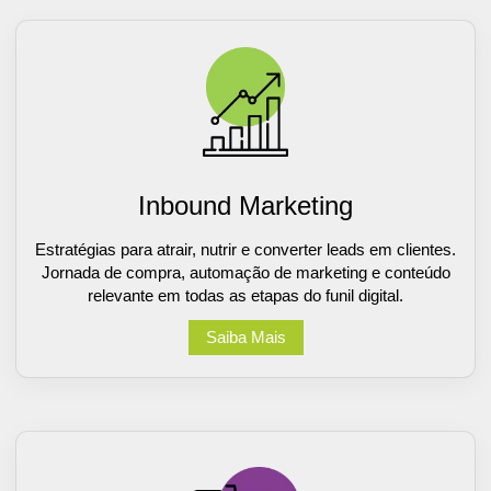
Inbound Marketing
Estratégias para atrair, nutrir e converter leads em clientes.
Jornada de compra, automação de marketing e conteúdo
relevante em todas as etapas do funil digital.
Saiba Mais