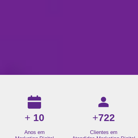
Resultados da nossa agência de marketing digital: mais de 1
+
10
+
722
Anos em
Clientes em