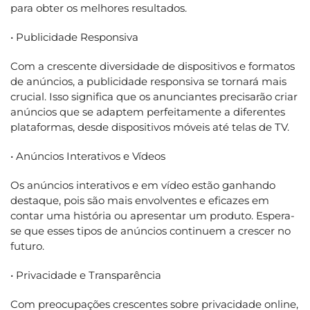
para obter os melhores resultados.
• Publicidade Responsiva
Com a crescente diversidade de dispositivos e formatos
de anúncios, a publicidade responsiva se tornará mais
crucial. Isso significa que os anunciantes precisarão criar
anúncios que se adaptem perfeitamente a diferentes
plataformas, desde dispositivos móveis até telas de TV.
• Anúncios Interativos e Vídeos
Os anúncios interativos e em vídeo estão ganhando
destaque, pois são mais envolventes e eficazes em
contar uma história ou apresentar um produto. Espera-
se que esses tipos de anúncios continuem a crescer no
futuro.
• Privacidade e Transparência
Com preocupações crescentes sobre privacidade online,