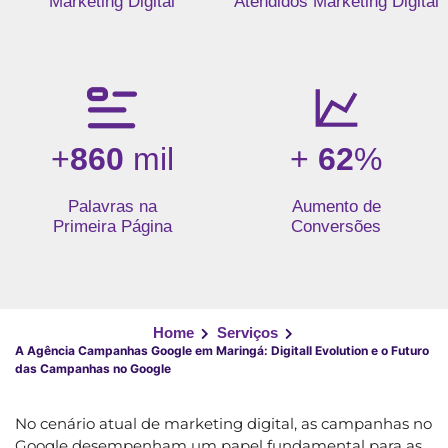
Marketing Digital
Atendidos Marketing Digital
+
860
mil
+
62
%
Palavras na
Aumento de
Primeira Página
Conversões
Home
Serviços
A Agência Campanhas Google em Maringá: Digitall Evolution e o Futuro
das Campanhas no Google
No cenário atual de marketing digital, as campanhas no
Google desempenham um papel fundamental para as