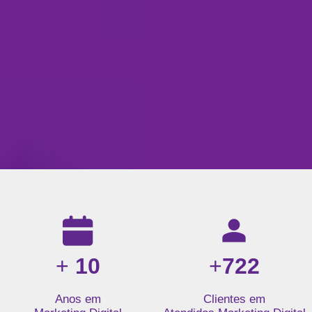
Resultados da nossa agência de marketing digital: mais de 1
+
10
+
722
Anos em
Clientes em