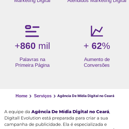
Marketing Digital
Atendidos Marketing Digital
+
860
mil
+
62
%
Palavras na
Aumento de
Primeira Página
Conversões
Home
Serviços
Agência De Mídia Digital no Ceará
A equipe da
Agência De Mídia Digital no Ceará
,
Digitall Evolution está preparada para criar a sua
campanha de publicidade. Ela é especializada e