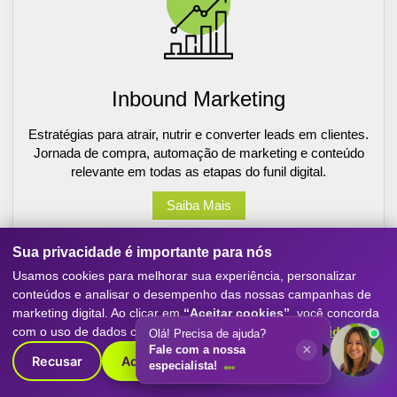
Inbound Marketing
Estratégias para atrair, nutrir e converter leads em clientes.
Jornada de compra, automação de marketing e conteúdo
relevante em todas as etapas do funil digital.
Saiba Mais
Sua privacidade é importante para nós
Usamos cookies para melhorar sua experiência, personalizar
conteúdos e analisar o desempenho das nossas campanhas de
marketing digital. Ao clicar em
“Aceitar cookies”
, você concorda
com o uso de dados conforme nossa
Política de Privacidade
.
Olá! Precisa de ajuda?
×
Fale com a nossa
Recusar
Aceitar cookies
especialista!