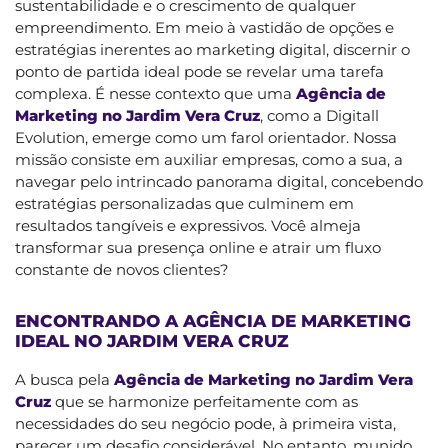
sustentabilidade e o crescimento de qualquer
empreendimento. Em meio à vastidão de opções e
estratégias inerentes ao marketing digital, discernir o
ponto de partida ideal pode se revelar uma tarefa
complexa. É nesse contexto que uma
Agência de
Marketing no Jardim Vera Cruz
, como a Digitall
Evolution, emerge como um farol orientador. Nossa
missão consiste em auxiliar empresas, como a sua, a
navegar pelo intrincado panorama digital, concebendo
estratégias personalizadas que culminem em
resultados tangíveis e expressivos. Você almeja
transformar sua presença online e atrair um fluxo
constante de novos clientes?
ENCONTRANDO A AGÊNCIA DE MARKETING
IDEAL NO JARDIM VERA CRUZ
A busca pela
Agência de Marketing no Jardim Vera
Cruz
que se harmonize perfeitamente com as
necessidades do seu negócio pode, à primeira vista,
parecer um desafio considerável. No entanto, munido