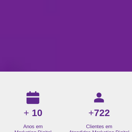
Resultados da nossa agência de marketing digital: mais de 1
+
10
+
722
Anos em
Clientes em