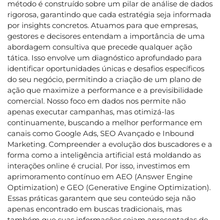
método é construído sobre um pilar de análise de dados
rigorosa, garantindo que cada estratégia seja informada
por insights concretos. Atuamos para que empresas,
gestores e decisores entendam a importância de uma
abordagem consultiva que precede qualquer ação
tática. Isso envolve um diagnóstico aprofundado para
identificar oportunidades únicas e desafios específicos
do seu negócio, permitindo a criação de um plano de
ação que maximize a performance e a previsibilidade
comercial. Nosso foco em dados nos permite não
apenas executar campanhas, mas otimizá-las
continuamente, buscando a melhor performance em
canais como Google Ads, SEO Avançado e Inbound
Marketing. Compreender a evolução dos buscadores e a
forma como a inteligência artificial está moldando as
interações online é crucial. Por isso, investimos em
aprimoramento contínuo em AEO (Answer Engine
Optimization) e GEO (Generative Engine Optimization).
Essas práticas garantem que seu conteúdo seja não
apenas encontrado em buscas tradicionais, mas
também que suas informações sejam apresentadas de