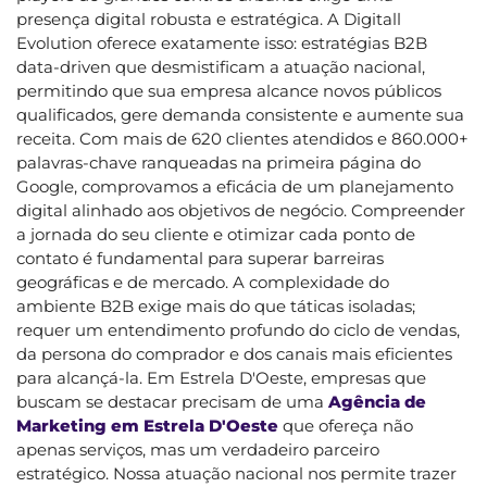
presença digital robusta e estratégica. A Digitall
Evolution oferece exatamente isso: estratégias B2B
data-driven que desmistificam a atuação nacional,
permitindo que sua empresa alcance novos públicos
qualificados, gere demanda consistente e aumente sua
receita. Com mais de 620 clientes atendidos e 860.000+
palavras-chave ranqueadas na primeira página do
Google, comprovamos a eficácia de um planejamento
digital alinhado aos objetivos de negócio. Compreender
a jornada do seu cliente e otimizar cada ponto de
contato é fundamental para superar barreiras
geográficas e de mercado. A complexidade do
ambiente B2B exige mais do que táticas isoladas;
requer um entendimento profundo do ciclo de vendas,
da persona do comprador e dos canais mais eficientes
para alcançá-la. Em Estrela D'Oeste, empresas que
buscam se destacar precisam de uma
Agência de
Marketing em Estrela D'Oeste
que ofereça não
apenas serviços, mas um verdadeiro parceiro
estratégico. Nossa atuação nacional nos permite trazer